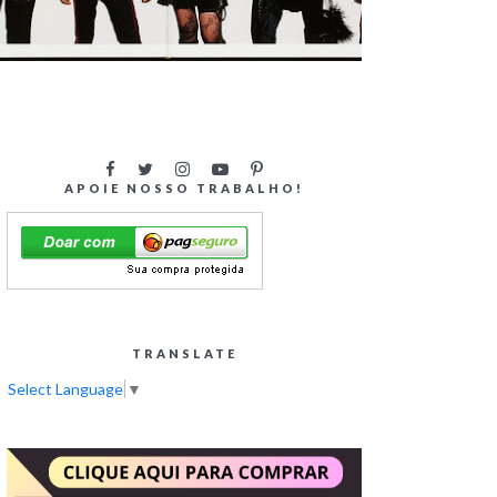
O QUE É MODA ALTERNATIVA? O
QUE SÃO PESSOAS ALTERNATIVAS?
APOIE NOSSO TRABALHO!
TRANSLATE
Select Language
▼