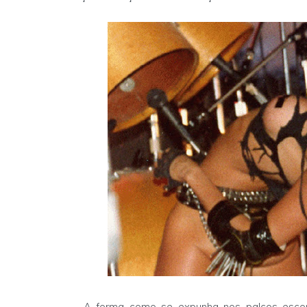
A forma como se expunha nos palcos escon