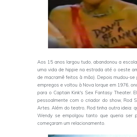
Aos 15 anos largou tudo, abandonou a escola, 
uma vida de hippie na estrada até o oeste am
de macramê feitos à mão). Depois mudou-se p
empregos e voltou à Nova Iorque em 1976, on
para o Captain Kink's Sex Fantasy Theater. El
pessoalmente com o criador do show, Rod 
Artes. Além do teatro, Rod tinha outra ideia:
Wendy se empolgou tanto que queria ser p
começaram um relacionamento.