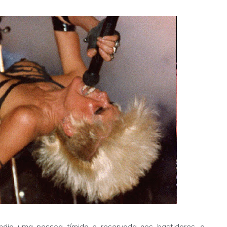
dia uma pessoa tímida e reservada nos bastidores, a