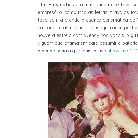
The Plasmatics
era uma banda que teve seu 
empresário, compunha as letras, tirava as fot
teve sem a grande presença carismática de 
cantoras, mas ninguém conseguiu acompanhar 
houve a estreia com Wendy nos vocais, o guita
alguém que chamaram para assumir a bateria. 
a banda seria a que mais lotava
shows no CB