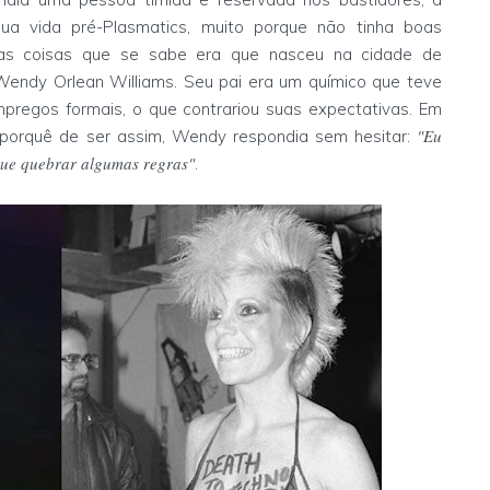
a vida pré-Plasmatics, muito porque não tinha boas
umas coisas que se sabe era que nasceu na cidade de
Wendy Orlean Williams. Seu pai era um químico que teve
mpregos formais, o que contrariou suas expectativas. Em
"Eu
 porquê de ser assim, Wendy respondia sem hesitar:
 que quebrar algumas regras"
.