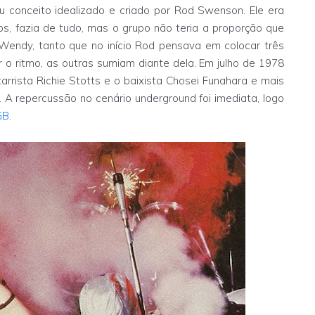
conceito idealizado e criado por Rod Swenson. Ele era
os, fazia de tudo, mas o grupo não teria a proporção que
Wendy, tanto que no início Rod pensava em colocar três
o ritmo, as outras sumiam diante dela. Em julho de 1978
rrista Richie Stotts e o baixista Chosei Funahara e mais
A repercussão no cenário underground foi imediata, logo
GB
.