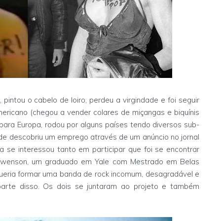
pintou o cabelo de loiro, perdeu a virgindade e foi seguir
ericano (chegou a vender colares de miçangas e biquínis
ara Europa, rodou por alguns países tendo diversos sub-
de descobriu um emprego através de um anúncio no jornal
a se interessou tanto em participar que foi se encontrar
Swenson, um graduado em Yale com Mestrado em Belas
 queria formar uma banda de rock incomum, desagradável e
arte disso. Os dois se juntaram ao projeto e também