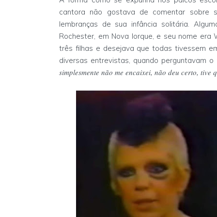
cantora não gostava de comentar sobre su
lembranças de sua infância solitária. Alg
Rochester, em Nova Iorque, e seu nome era 
três filhas e desejava que todas tivessem e
diversas entrevistas, quando perguntavam o
simplesmente não me encaixei, não deu certo, tive